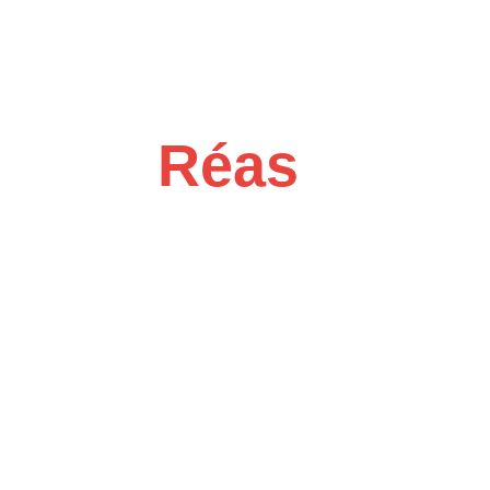
Réas
Les projets similaires