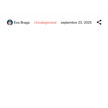
Eva Braga
Uncategorized
septembre 23, 2025
Lire +
Continuez votre lecture