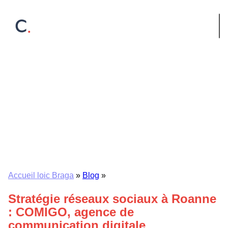
Skip
to
content
Accueil loic Braga
»
Blog
»
Stratégie réseaux sociaux à Roanne
: COMIGO, agence de
communication digitale