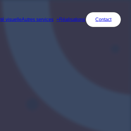
té visuelle
Autres services
Réalisations
Contact