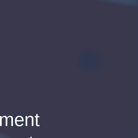
ement