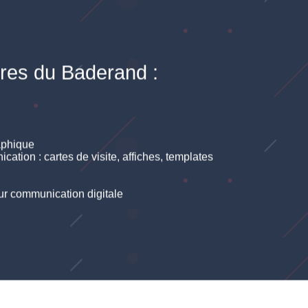
rres du Baderand :
raphique
tion : cartes de visite, affiches, templates
eur communication digitale