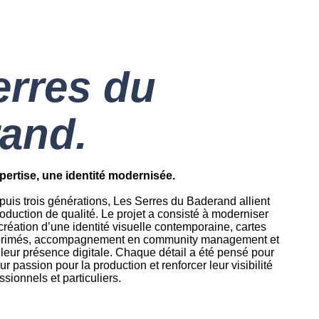
erres du
and.
pertise, une identité modernisée.
puis trois générations, Les Serres du Baderand allient
production de qualité. Le projet a consisté à moderniser
réation d’une identité visuelle contemporaine, cartes
imprimés, accompagnement en community management et
 leur présence digitale. Chaque détail a été pensé pour
eur passion pour la production et renforcer leur visibilité
sionnels et particuliers.