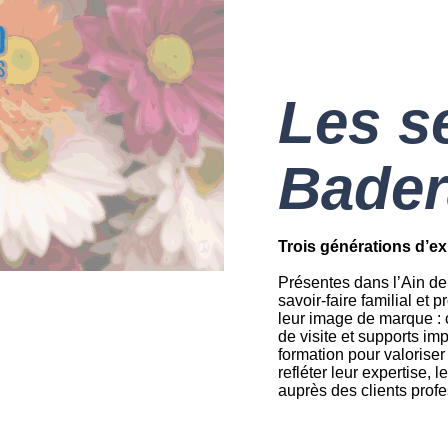
Les s
Bader
Trois générations d’ex
Présentes dans l’Ain de
savoir-faire familial et 
leur image de marque : c
de visite et supports 
formation pour valoriser
refléter leur expertise, l
auprès des clients profes