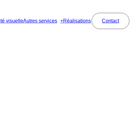
té visuelle
Autres services
Réalisations
Contact