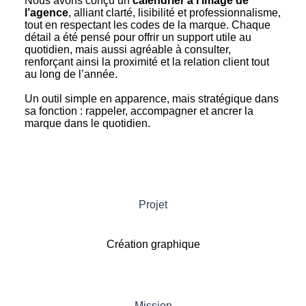
Nous avons conçu un
calendrier à l’image de
l’agence
, alliant clarté, lisibilité et professionnalisme,
tout en respectant les codes de la marque. Chaque
détail a été pensé pour offrir un support utile au
quotidien, mais aussi agréable à consulter,
renforçant ainsi la proximité et la relation client tout
au long de l’année.
Un outil simple en apparence, mais stratégique dans
sa fonction : rappeler, accompagner et ancrer la
marque dans le quotidien.
Projet
Création graphique
Mission