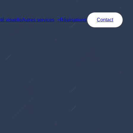
té visuelle
Autres services
Réalisations
Contact