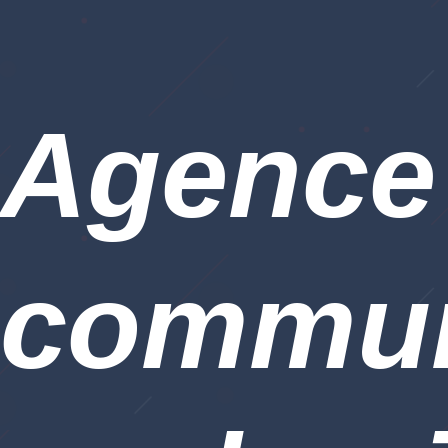
Agence
commun