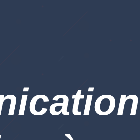
ication